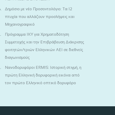
Δημόσιο με νέο Προσοντολόγιο: Τα 12
πτυχία που αλλάζουν προσλήψεις και
Μηχανογραφικό
Πρόγραμμα ΙΚΥ για Χρηματοδότηση
Συμμετοχής και την Επιβράβευση Διάκρισης
φοιτητών/τριών Ελληνικών ΑΕΙ σε διεθνείς
διαγωνισμούς
Νανοδορυφόροι ERMIS: Ιστορική στιγμή, η
πρώτη Ελληνική δορυφορική εικόνα από
τον πρώτο Ελληνικό οπτικό δορυφόρο