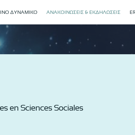
ΙΝΟ ΔΥΝΑΜΙΚΟ
ΑΝΑΚΟΙΝΩΣΕΙΣ & ΕΚΔΗΛΩΣΕΙΣ
ER
s en Sciences Sociales