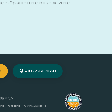
ις ανθρωπιστικές και κοινωνικές
r
+302228021850
ΡΕΥΝΑ
ΝΘΡΩΠΙΝΟ ΔΥΝΑΜΙΚΟ