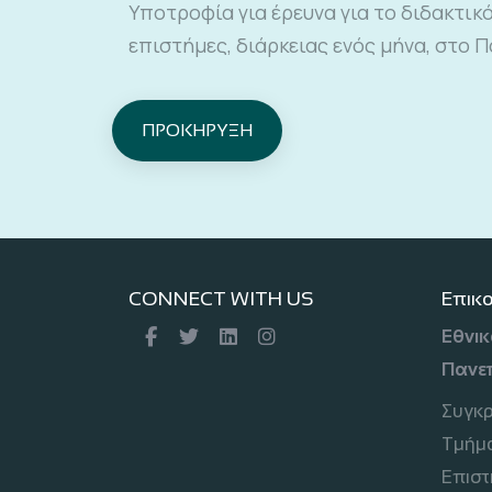
Υποτροφία για έρευνα για το διδακτικ
επιστήμες, διάρκειας ενός μήνα, στο Π
ΠΡΟΚΗΡΥΞΗ
CONNECT WITH US
Επικ
Εθνικ
Πανε
Συγκ
Τμήμα
Επιστ