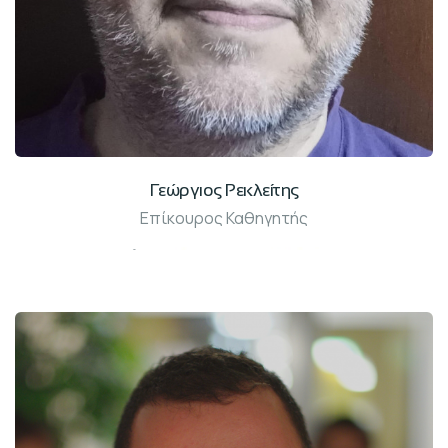
Γεώργιος Ρεκλείτης
Επίκουρος Καθηγητής
Γραφ: 213-Β