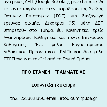
ανά μέλος ΔΕΠ (Google Scholar), μέσο h-index 24
και ανταποκρίνεται στην παράδοση της Σχολής
Θετικών Επιστημών (ΣΘΕ) για διεξαγωγή
έρευνας αιχμής.
Δεκατρία (13) μέλη ΔΕΠ
υπηρετούν στο Τμήμα: έξι Καθηγητές, τρείς
Αναπληρωτές Καθηγητές και πέντε Επίκουροι
Καθηγητές.
Ένα μέλος Εργαστηριακού
Διδακτικού Προσωπικού (ΕΔΙΠ) και δυο
μέλη
ΕΤΕΠ έχουν ενταχθεί από το Γενικό Τμήμα.
ΠΡΟΪΣΤΑΜΕΝΗ ΓΡΑΜΜΑΤΕΙΑΣ
Eυαγγελία Τουλούμη
τηλ.: 2228021850, email: etouloumi@uoa.gr