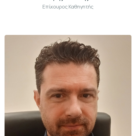
Επίκουρος Καθηγητής
Γραφ: Β215-3