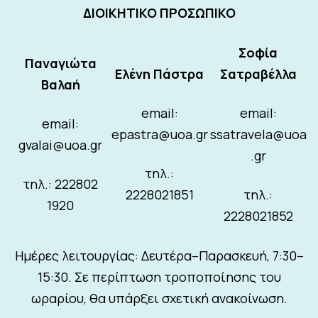
ΔΙΟΙΚΗΤΙΚΟ ΠΡΟΣΩΠΙΚΟ
Σοφία
Παναγιώτα
Ελένη Πάστρα
Σατραβέλλα
Βαλαή
email:
email:
email:
epastra@uoa.gr
ssatravela@uoa
gvalai@uoa.gr
.gr
τηλ.:
τηλ.: 222802
2228021851
τηλ.:
1920
2228021852
Ημέρες λειτουργίας: Δευτέρα–Παρασκευή, 7:30–
15:30. Σε περίπτωση τροποποίησης του
ωραρίου, θα υπάρξει σχετική ανακοίνωση.