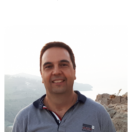
Γραφ: B214-5