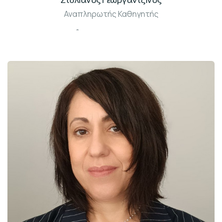
Αναπληρωτής Καθηγητής
Γραφ: Δ203