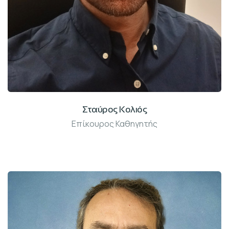
Σταύρος Κολιός
Επίκουρος Καθηγητής
Γραφ: Β 215-2