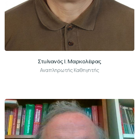
Στυλιανός Ι. Μαρκολέφας
Αναπληρωτής Καθηγητής
Γραφ: Δ208