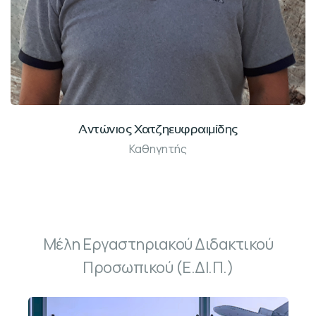
Αντώνιος Χατζηευφραιμίδης
Καθηγητής
Γραφ: ΔΝ202
Μέλη Εργαστηριακού Διδακτικού
Προσωπικού (Ε.ΔΙ.Π.)