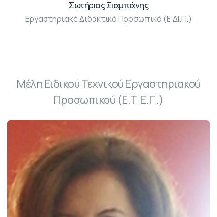
Σωτήριος Σιαμπάνης
Εργαστηριακό Διδακτικό Προσωπικό (Ε.ΔΙ.Π.)
Γραφ: Β005
Μέλη Ειδικού Τεχνικού Εργαστηριακού
Προσωπικού (Ε.Τ.Ε.Π.)