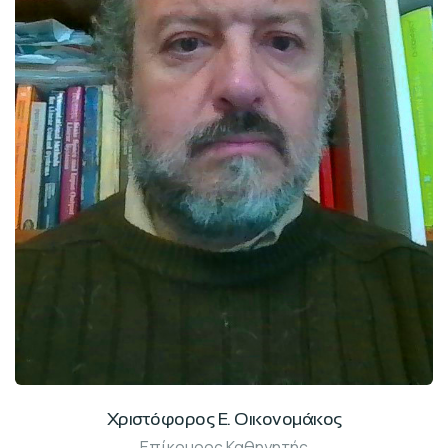
Χριστόφορος Ε. Οικονομάκος
Επίκουρος Καθηγητής