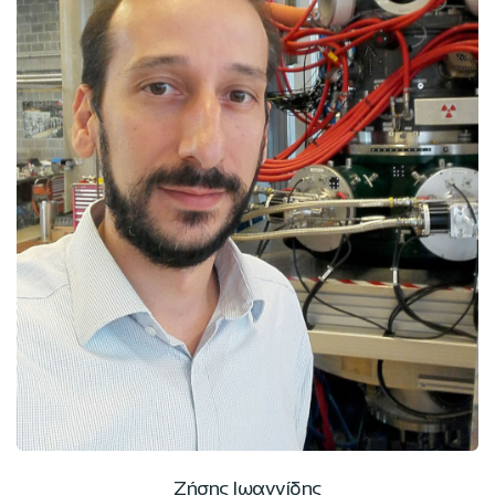
Ζήσης Ιωαννίδης