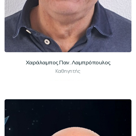
Χαράλαμπος Παν. Λαμπρόπουλος
Καθηγητής
Γραφ: Β213Α