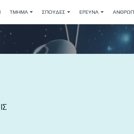
Η
ΤΜΗΜΑ
ΣΠΟΥΔΕΣ
ΕΡΕΥΝΑ
ΑΝΘΡΩΠ
ΙΣ