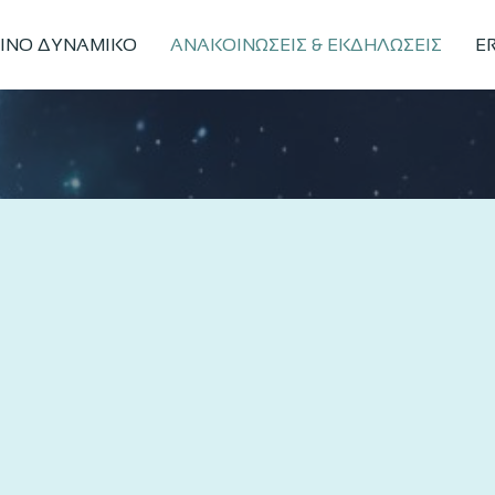
ΙΝΟ ΔΥΝΑΜΙΚΟ
ΑΝΑΚΟΙΝΩΣΕΙΣ & ΕΚΔΗΛΩΣΕΙΣ
ER