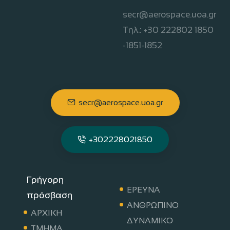
secr@aerospace.uoa.gr
Τηλ.: +30 222802 1850
-1851-1852
secr@aerospace.uoa.gr
+302228021850
Γρήγορη
ΕΡΕΥΝΑ
πρόσβαση
ΑΝΘΡΩΠΙΝΟ
ΑΡΧΙΚΗ
ΔΥΝΑΜΙΚΟ
ΤΜΗΜΑ