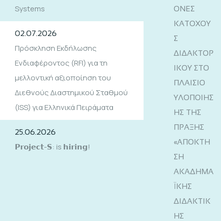
Systems
ΟΝΕΣ
ΚΑΤΟΧΟΥ
02.07.2026
Σ
Πρόσκληση Εκδήλωσης
ΔΙΔΑΚΤΟΡ
Ενδιαφέροντος (RFI) για τη
ΙΚΟΥ ΣΤΟ
μελλοντική αξιοποίηση του
ΠΛΑΙΣΙΟ
Διεθνούς Διαστημικού Σταθμού
ΥΛΟΠΟΙΗΣ
(ISS) για Ελληνικά Πειράματα
ΗΣ ΤΗΣ
ΠΡΑΞΗΣ
25.06.2026
«ΑΠΟΚΤΗ
𝗣𝗿𝗼𝗷𝗲𝗰𝘁-𝗦: is 𝗵𝗶𝗿𝗶𝗻𝗴!
ΣΗ
ΑΚΑΔΗΜΑ
ΪΚΗΣ
ΔΙΔΑΚΤΙΚ
ΗΣ