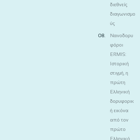
διεθνείς
διαγωνισμο
ύς
Νανοδορυ
φόροι
ERMIS:
Ιστορική
στιγμή, η
πρώτη
Ελληνική
δορυφορικ
ή εικόνα
από τον
πρώτο
Ελληνικό