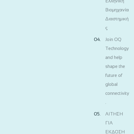
Ελληνική
Βιομηχανία
Διαστημική
ς
Join OQ
Technology
and help
shape the
future of
global
connectivity
.
ΑΙΤΗΣΗ
ΓΙΑ
ΕΚΔΟΣΗ