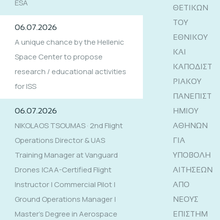
ESA
ΘΕΤΙΚΩΝ
ΤΟΥ
06.07.2026
ΕΘΝΙΚΟΥ
A unique chance by the Hellenic
ΚΑΙ
Space Center to propose
ΚΑΠΟΔΙΣΤ
research / educational activities
ΡΙΑΚΟΥ
for ISS
ΠΑΝΕΠΙΣΤ
06.07.2026
ΗΜΙΟΥ
NIKOLAOS TSOUMAS · 2nd Flight
ΑΘΗΝΩΝ
Operations Director & UAS
ΓΙΑ
Training Manager at Vanguard
ΥΠΟΒΟΛΗ
Drones |CAA-Certified Flight
ΑΙΤΗΣΕΩΝ
Instructor | Commercial Pilot |
ΑΠΟ
Ground Operations Manager |
ΝΕΟΥΣ
Master’s Degree in Aerospace
ΕΠΙΣΤΗΜ