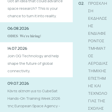
Got an idea that could advance
ΠΡΟΣΚΛΗ
space research? This is your
ΣΗ
chance to turn it into reality.
ΕΚΔΗΛΩΣ
ΗΣ
06.08.2026
ΕΝΔΙΑΦΕ
𝐎𝐃𝐄𝐒: 𝐖𝐞'𝐫𝐞 𝐡𝐢𝐫𝐢𝐧𝐠!
ΡΟΝΤΟΣ
14.07.2026
ΤΜΗΜΑΤ
Join OQ Technology and help
ΟΣ
shape the future of global
ΑΕΡΟΔΙΑΣ
connectivity.
ΤΗΜΙΚΗΣ
ΕΠΙΣΤΗΜ
09.07.2026
ΗΣ ΚΑΙ
Κάντε αίτηση για το CubeSat
ΤΕΧΝΟΛΟ
Hands-On Training Week 2026
ΓΙΑΣ ΤΗΣ
της European Space Agency -
ΣΧΟΛΗΣ